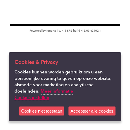
Powered by Iguana [ v. 4.5 SP2 build 4.5.03.s2402 ]
Cookies & Privacy
Cookies kunnen worden gebruikt om u een
persoonlijke evaring te geven op onze website,
alsmede voor marketing en analytische
doeleinden.
Meer informatie
Cookies instellen
Cookies niet toestaan
Accepteer alle cookies